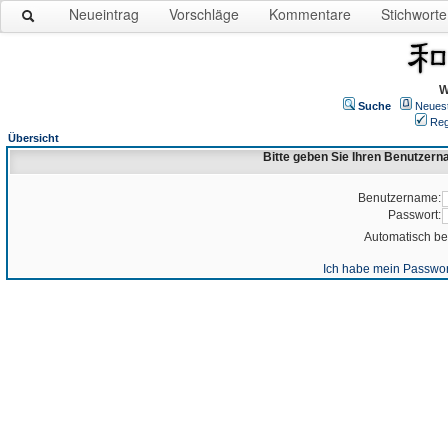
Neueintrag
Vorschläge
Kommentare
Stichworte
W
Suche
Neues
Reg
Übersicht
Bitte geben Sie Ihren Benutzer
Benutzername:
Passwort:
Automatisch b
Ich habe mein Passwor