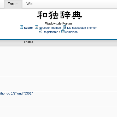
Forum
Wiki
Wadoku.de Forum
Suche
Neueste Themen
Die heissesten Themen
Registrieren
/
Anmelden
Thema
Nihongo 1/2" und "J301"