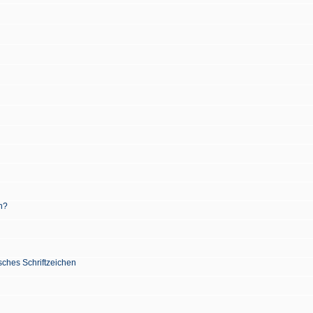
n?
sches Schriftzeichen