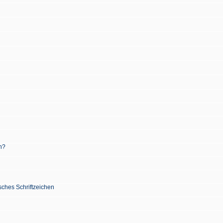
n?
sches Schriftzeichen