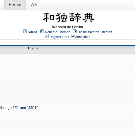
Forum
Wiki
Wadoku.de Forum
Suche
Neueste Themen
Die heissesten Themen
Registrieren
/
Anmelden
Thema
Nihongo 1/2" und "J301"