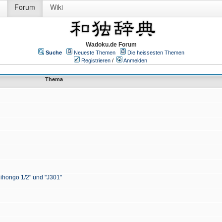
Forum
Wiki
Wadoku.de Forum
Suche
Neueste Themen
Die heissesten Themen
Registrieren
/
Anmelden
Thema
Nihongo 1/2" und "J301"