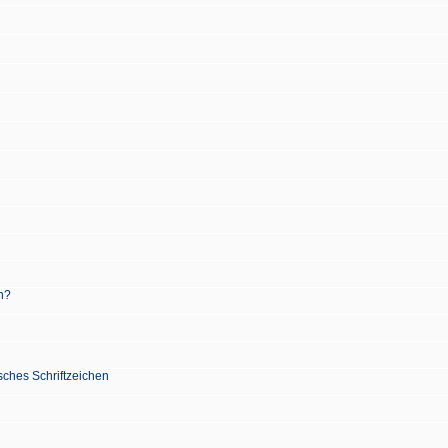
n?
sches Schriftzeichen