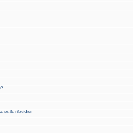
n?
sches Schriftzeichen