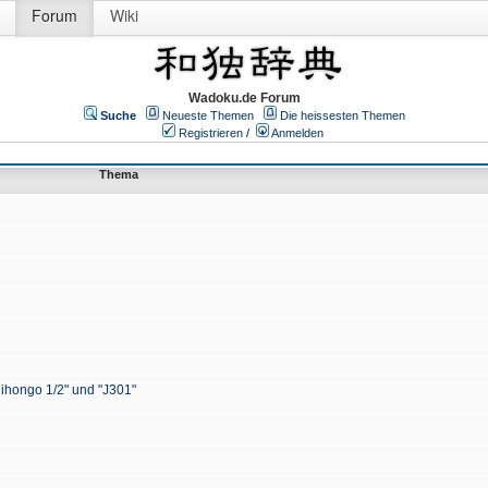
Forum
Wiki
Wadoku.de Forum
Suche
Neueste Themen
Die heissesten Themen
Registrieren
/
Anmelden
Thema
Nihongo 1/2" und "J301"