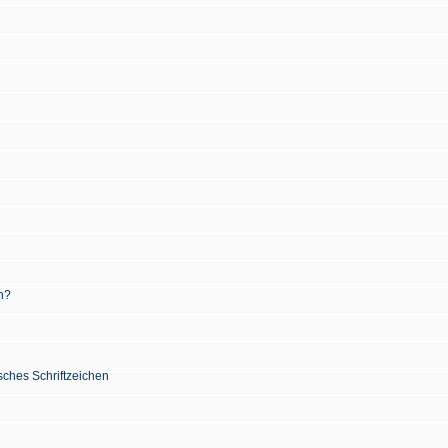
n?
sches Schriftzeichen