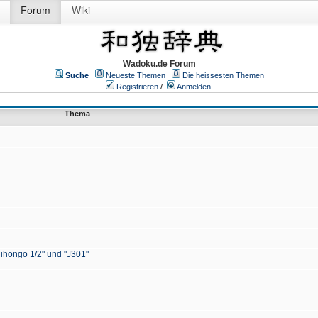
Forum
Wiki
Wadoku.de Forum
Suche
Neueste Themen
Die heissesten Themen
Registrieren
/
Anmelden
Thema
Nihongo 1/2" und "J301"