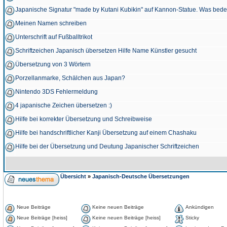
Japanische Signatur "made by Kutani Kubikin" auf Kannon-Statue. Was bedeu
Meinen Namen schreiben
Unterschrift auf Fußballtrikot
Schriftzeichen Japanisch übersetzen Hilfe Name Künstler gesucht
Übersetzung von 3 Wörtern
Porzellanmarke, Schälchen aus Japan?
Nintendo 3DS Fehlermeldung
4 japanische Zeichen übersetzen :)
Hilfe bei korrekter Übersetzung und Schreibweise
Hilfe bei handschriftlicher Kanji Übersetzung auf einem Chashaku
Hilfe bei der Übersetzung und Deutung Japanischer Schriftzeichen
Übersicht
»
Japanisch-Deutsche Übersetzungen
Neue Beiträge
Keine neuen Beiträge
Ankündigen
Neue Beiträge [heiss]
Keine neuen Beiträge [heiss]
Sticky