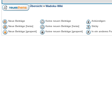
Übersicht
»
Wadoku-Wiki
Neue Beiträge
Keine neuen Beiträge
Ankündigen
Neue Beiträge [heiss]
Keine neuen Beiträge [heiss]
Sticky
Neue Beiträge [gesperrt]
Keine neuen Beiträge [gesperrt]
In ein anderes F