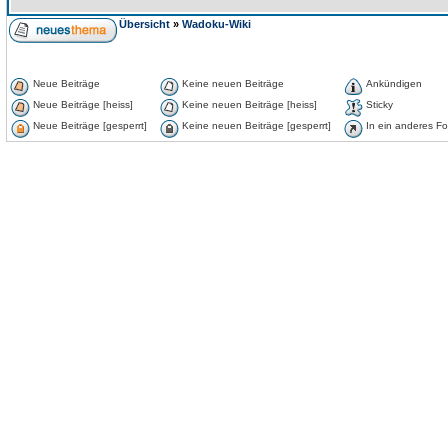
Übersicht
»
Wadoku-Wiki
Neue Beiträge
Keine neuen Beiträge
Ankündigen
Neue Beiträge [heiss]
Keine neuen Beiträge [heiss]
Sticky
Neue Beiträge [gesperrt]
Keine neuen Beiträge [gesperrt]
In ein anderes F