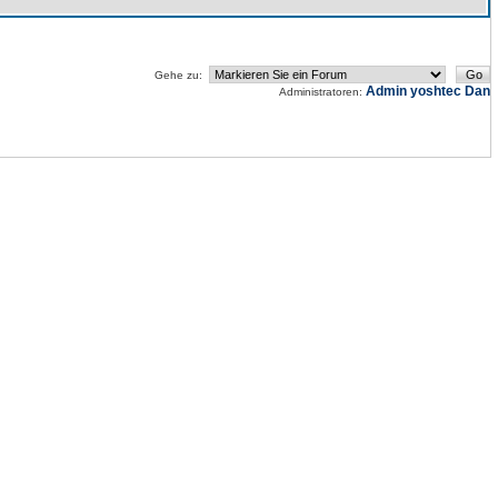
Gehe zu:
Admin
yoshtec
Dan
Administratoren: