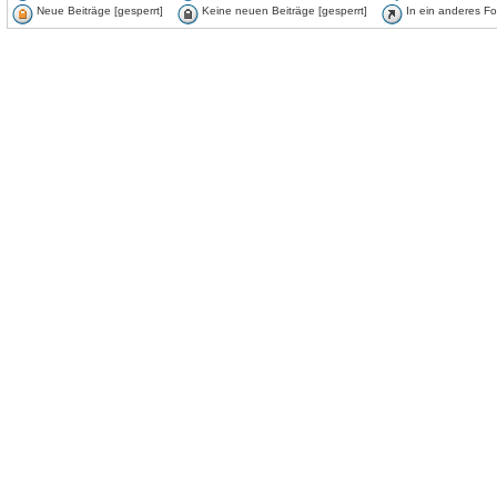
Neue Beiträge [gesperrt]
Keine neuen Beiträge [gesperrt]
In ein anderes F