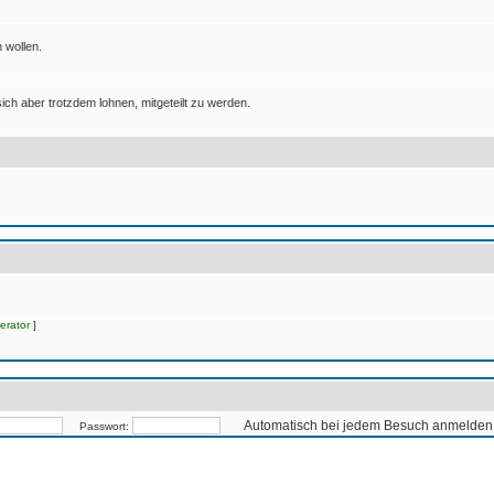
 wollen.
ich aber trotzdem lohnen, mitgeteilt zu werden.
erator
]
Automatisch bei jedem Besuch anmelden
Passwort: