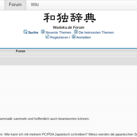
Forum
Wiki
Wadoku.de Forum
Suche
Neueste Themen
Die heissesten Themen
Registrieren
/
Anmelden
Foren
Grammatik sammeln und hoffentlich auch beantworten können.
en: Wie kann ich mit meinem PC/PDA Japanisch schreiben? Wieso werden die japanischen Sc