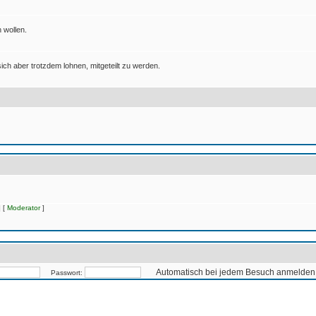
 wollen.
ich aber trotzdem lohnen, mitgeteilt zu werden.
 [
Moderator
]
Automatisch bei jedem Besuch anmelden
Passwort: