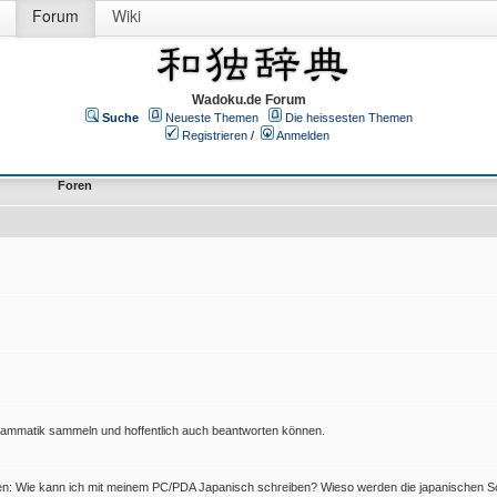
Forum
Wiki
Wadoku.de Forum
Suche
Neueste Themen
Die heissesten Themen
Registrieren
/
Anmelden
Foren
Grammatik sammeln und hoffentlich auch beantworten können.
en: Wie kann ich mit meinem PC/PDA Japanisch schreiben? Wieso werden die japanischen Sc